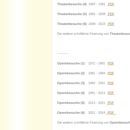
Theaterbesuche (4)
1987 - 1991
PDF
Theaterbesuche (5)
1991 - 2009
PDF
Theaterbesuche (6)
2009 - 2023
PDF
Die weitere schriftliche Fixierung von
Theaterbesu
----------
Opernbesuche (1)
1972 - 1981
PDF
Opernbesuche (2)
1981 - 1984
PDF
Opernbesuche (3)
1984 - 1991
PDF
Opernbesuche (4)
1991 - 2013
PDF
Opernbesuche (5)
2013 - 2021
PDF
Opernbesuche (6)
2021 - 2024
PDF
Die weitere schriftliche Fixierung von
Opernbesuc